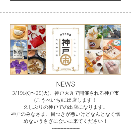
gallery_1
gallery_2
gallery_3
NEWS
3/19(水)〜25(火)、神戸大丸で開催される神戸市
(こうべいち)に出店します！
久しぶりの神戸での出店になります。
神戸のみなさま、目つきが悪いけどなんとなく憎
めないうさぎに会いに来てください！
-------------------