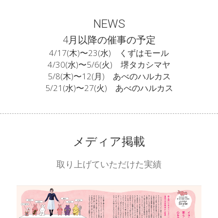
NEWS
4月以降の催事の予定
4/17(木)〜23(水)　くずはモール
4/30(水)〜5/6(火)　堺タカシマヤ
5/8(木)〜12(月)　あべのハルカス
5/21(水)〜27(火)　あべのハルカス
メディア掲載
取り上げていただけた実績